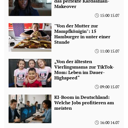
das perfekte Kardashian-
Makeover
15:00 15.07
"Von der Mutter zur
Mampfkönigin": 15
Hamburger in unter einer
Stunde
11:00 15.07
„Von der ältesten
Vierlingsmama zur TikTok-
Mom: Leben im Dauer-
Highspeed“
09:00 15.07
KI-Boom in Deutschland:
Welche Jobs profitieren am
meisten
16:00 14.07