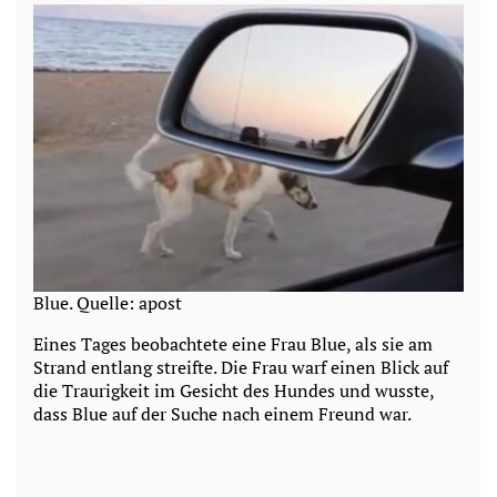
Blue. Quelle: apost
Eines Tages beobachtete eine Frau Blue, als sie am
Strand entlang streifte. Die Frau warf einen Blick auf
die Traurigkeit im Gesicht des Hundes und wusste,
dass Blue auf der Suche nach einem Freund war.