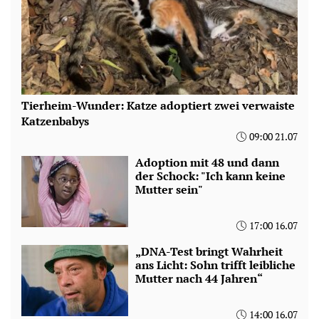
Tierheim-Wunder: Katze adoptiert zwei verwaiste
Katzenbabys
09:00 21.07
Adoption mit 48 und dann
der Schock: "Ich kann keine
Mutter sein"
17:00 16.07
„DNA-Test bringt Wahrheit
ans Licht: Sohn trifft leibliche
Mutter nach 44 Jahren“
14:00 16.07