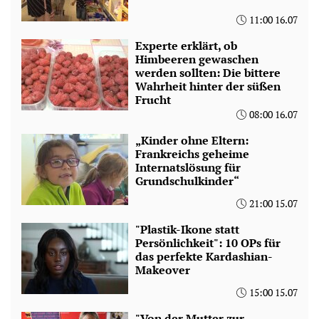
11:00 16.07
Experte erklärt, ob
Himbeeren gewaschen
werden sollten: Die bittere
Wahrheit hinter der süßen
Frucht
08:00 16.07
„Kinder ohne Eltern:
Frankreichs geheime
Internatslösung für
Grundschulkinder“
21:00 15.07
"Plastik-Ikone statt
Persönlichkeit": 10 OPs für
das perfekte Kardashian-
Makeover
15:00 15.07
"Von der Mutter zur