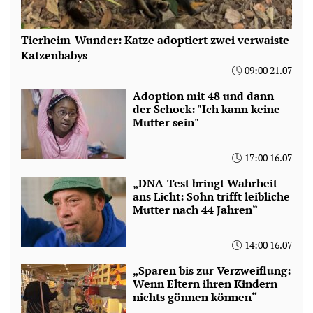
Tierheim-Wunder: Katze adoptiert zwei verwaiste
Katzenbabys
09:00 21.07
Adoption mit 48 und dann
der Schock: "Ich kann keine
Mutter sein"
17:00 16.07
„DNA-Test bringt Wahrheit
ans Licht: Sohn trifft leibliche
Mutter nach 44 Jahren“
14:00 16.07
„Sparen bis zur Verzweiflung:
Wenn Eltern ihren Kindern
nichts gönnen können“