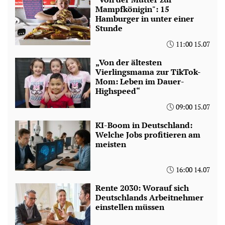
Mampfkönigin": 15
Hamburger in unter einer
Stunde
11:00 15.07
„Von der ältesten
Vierlingsmama zur TikTok-
Mom: Leben im Dauer-
Highspeed“
09:00 15.07
KI-Boom in Deutschland:
Welche Jobs profitieren am
meisten
16:00 14.07
Rente 2030: Worauf sich
Deutschlands Arbeitnehmer
einstellen müssen