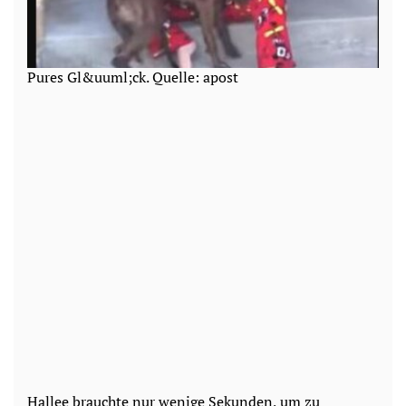
Pures Gl&uuml;ck. Quelle: apost
Hallee brauchte nur wenige Sekunden, um zu