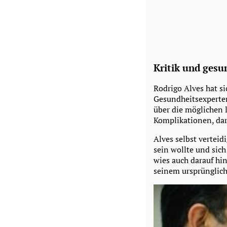
Kritik und gesu
Rodrigo Alves hat si
Gesundheitsexperten
über die möglichen l
Komplikationen, da
Alves selbst verteid
sein wollte und sich
wies auch darauf hin
seinem ursprünglich