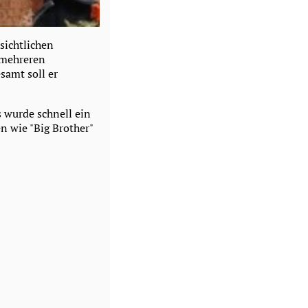
sichtlichen
 mehreren
samt soll er
 wurde schnell ein
n wie "Big Brother"