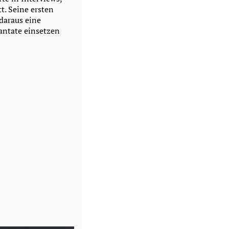
t. Seine ersten
 daraus eine
lantate einsetzen