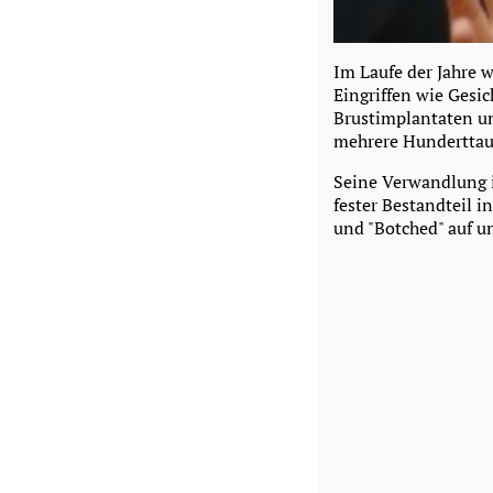
Im Laufe der Jahre 
Eingriffen wie Gesi
Brustimplantaten un
mehrere Hunderttau
Seine Verwandlung i
fester Bestandteil i
und "Botched" auf u