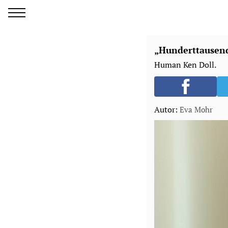
„Hunderttausend
Human Ken Doll.
Autor:
Eva Mohr