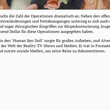
wuchs die Zahl der Operationen dramatisch an. Neben den offen
chtsveränderungen und Fettabsaugungen unterzog er sich auch
d sogar chirurgischen Eingriffen zur Körperkonturierung. Insge
send Dollar für diese Operationen ausgegeben haben.
n den "Human Ken Doll" sorgte für großes Aufsehen, und Alves
n der Welt der Reality-TV-Shows und Medien. Er trat in Formate
nd nutzte soziale Medien, um seine Reise zu dokumentieren.