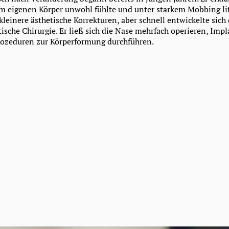
nem eigenen Körper unwohl fühlte und unter starkem Mobbing lit
kleinere ästhetische Korrekturen, aber schnell entwickelte sich
tische Chirurgie. Er ließ sich die Nase mehrfach operieren, Imp
rozeduren zur Körperformung durchführen.