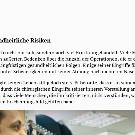
ndheitliche Risiken
ch nicht nur Lob, sondern auch viel Kritik eingehandelt. Viele
 äußerten Bedenken über die Anzahl der Operationen, die er 
angfristigen gesundheitlichen Folgen. Einige seiner Eingriffe f
runter Schwierigkeiten mit seiner Atmung nach mehreren Nase
igte seinen Lebensstil jedoch stets. Er betonte, dass er in seine
 durch die chirurgischen Eingriffe seiner inneren Vorstellung 
, dass viele Menschen, die ihn kritisierten, nicht verstünden, w
en Erscheinungsbild gelitten habe.