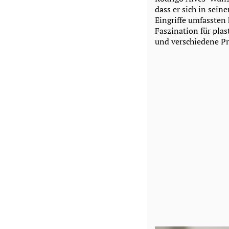
dass er sich in sei
Eingriffe umfassten 
Faszination für plas
und verschiedene P