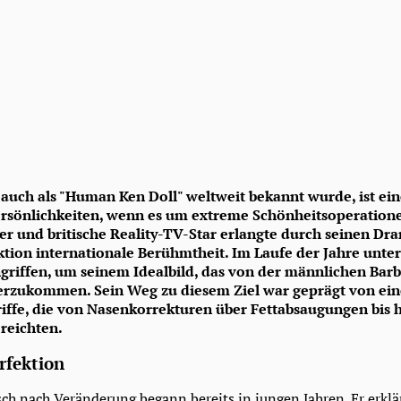
 auch als "Human Ken Doll" weltweit bekannt wurde, ist ein
rsönlichkeiten, wenn es um extreme Schönheitsoperatione
ner und britische Reality-TV-Star erlangte durch seinen Dr
ktion internationale Berühmtheit. Im Laufe der Jahre unter
riffen, um seinem Idealbild, das von der männlichen Bar
herzukommen. Sein Weg zu diesem Ziel war geprägt von ein
riffe, die von Nasenkorrekturen über Fettabsaugungen bis h
reichten.
rfektion
ch nach Veränderung begann bereits in jungen Jahren. Er erklär