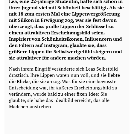
Lea, eine 22-jährige Studentin, hatte sich schon in
ihrer Jugend viel mit Schönheit beschäftigt. Als sie
mit 18 zum ersten Mal eine Lippenvergrößerung
mit Silikon in Erwägung zog, war sie fest davon
überzeugt, dass pralle Lippen der Schlüssel zu
einem attraktiven Erscheinungsbild seien.
Inspiriert von Schönheitsikonen, Influencern und
den Filtern auf Instagram, glaubte sie, dass
größere Lippen ihr Selbstwertgefühl steigern und
sie attraktiver für andere machen würden.
Nach ihrem Eingriff veränderte sich Leas Selbstbild
drastisch. Ihre Lippen waren nun voll, und sie liebte
die Blicke, die sie anzog. Was für sie eine bewusste
Entscheidung war, ihr äußeres Erscheinungsbild zu
verändern, wurde bald zu einer fixen Idee: Sie
glaubte, sie habe das Idealbild erreicht, das alle
Mädchen anstreben.