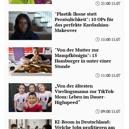
21:00 15.07
"Plastik-Ikone statt
Persönlichkeit": 10 OPs für
das perfekte Kardashian-
Makeover
15:00 15.07
"Von der Mutter zur
Mampfkönigin": 15
Hamburger in unter einer
Stunde
11:00 15.07
„Von der ältesten
Vierlingsmama zur TikTok-
Mom: Leben im Dauer-
Highspeed“
09:00 15.07
KI-Boom in Deutschland:
Welche Jobs profitieren am