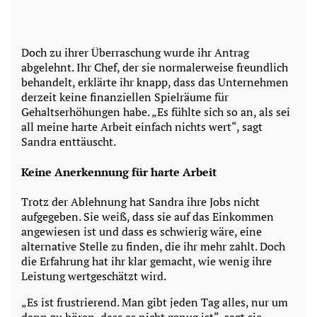
Doch zu ihrer Überraschung wurde ihr Antrag
abgelehnt. Ihr Chef, der sie normalerweise freundlich
behandelt, erklärte ihr knapp, dass das Unternehmen
derzeit keine finanziellen Spielräume für
Gehaltserhöhungen habe. „Es fühlte sich so an, als sei
all meine harte Arbeit einfach nichts wert“, sagt
Sandra enttäuscht.
Keine Anerkennung für harte Arbeit
Trotz der Ablehnung hat Sandra ihre Jobs nicht
aufgegeben. Sie weiß, dass sie auf das Einkommen
angewiesen ist und dass es schwierig wäre, eine
alternative Stelle zu finden, die ihr mehr zahlt. Doch
die Erfahrung hat ihr klar gemacht, wie wenig ihre
Leistung wertgeschätzt wird.
„Es ist frustrierend. Man gibt jeden Tag alles, nur um
dann zu hören, dass es nicht genug ist“, sagt sie.