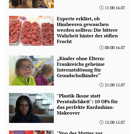
11:00 16.07
Experte erklärt, ob
Himbeeren gewaschen
werden sollten: Die bittere
Wahrheit hinter der süßen
Frucht
08:00 16.07
„Kinder ohne Eltern:
Frankreichs geheime
Internatslösung für
Grundschulkinder“
21:00 15.07
"Plastik-Ikone statt
Persönlichkeit": 10 OPs für
das perfekte Kardashian-
Makeover
15:00 15.07
"Von der Mutter zur