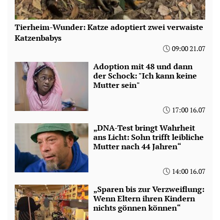
Tierheim-Wunder: Katze adoptiert zwei verwaiste
Katzenbabys
09:00 21.07
Adoption mit 48 und dann
der Schock: "Ich kann keine
Mutter sein"
17:00 16.07
„DNA-Test bringt Wahrheit
ans Licht: Sohn trifft leibliche
Mutter nach 44 Jahren“
14:00 16.07
„Sparen bis zur Verzweiflung:
Wenn Eltern ihren Kindern
nichts gönnen können“