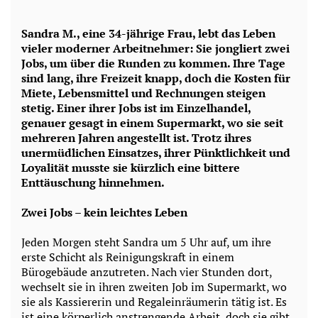
Sandra M., eine 34-jährige Frau, lebt das Leben
vieler moderner Arbeitnehmer: Sie jongliert zwei
Jobs, um über die Runden zu kommen. Ihre Tage
sind lang, ihre Freizeit knapp, doch die Kosten für
Miete, Lebensmittel und Rechnungen steigen
stetig. Einer ihrer Jobs ist im Einzelhandel,
genauer gesagt in einem Supermarkt, wo sie seit
mehreren Jahren angestellt ist. Trotz ihres
unermüdlichen Einsatzes, ihrer Pünktlichkeit und
Loyalität musste sie kürzlich eine bittere
Enttäuschung hinnehmen.
Zwei Jobs – kein leichtes Leben
Jeden Morgen steht Sandra um 5 Uhr auf, um ihre
erste Schicht als Reinigungskraft in einem
Bürogebäude anzutreten. Nach vier Stunden dort,
wechselt sie in ihren zweiten Job im Supermarkt, wo
sie als Kassiererin und Regaleinräumerin tätig ist. Es
ist eine körperlich anstrengende Arbeit, doch sie gibt