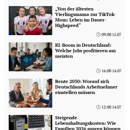
„Von der ältesten
Vierlingsmama zur TikTok-
Mom: Leben im Dauer-
Highspeed“
09:00 15.07
KI-Boom in Deutschland:
Welche Jobs profitieren am
meisten
16:00 14.07
Rente 2030: Worauf sich
Deutschlands Arbeitnehmer
einstellen müssen
12:00 14.07
Steigende
Lebenshaltungskosten: Wie
Familien 2026 sparen können