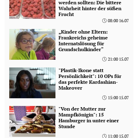
werden sollten: Die bittere
Wahrheit hinter der süßen
Frucht
08:00 16.07
„Kinder ohne Eltern:
Frankreichs geheime
Internatslösung für
Grundschulkinder“
21:00 15.07
"Plastik-Ikone statt
Persönlichkeit": 10 OPs für
das perfekte Kardashian-
Makeover
15:00 15.07
"Von der Mutter zur
Mampfkönigin": 15
Hamburger in unter einer
Stunde
11:00 15.07