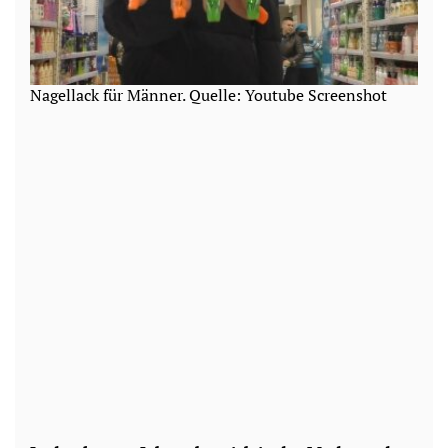
Nagellack für Männer. Quelle: Youtube Screenshot