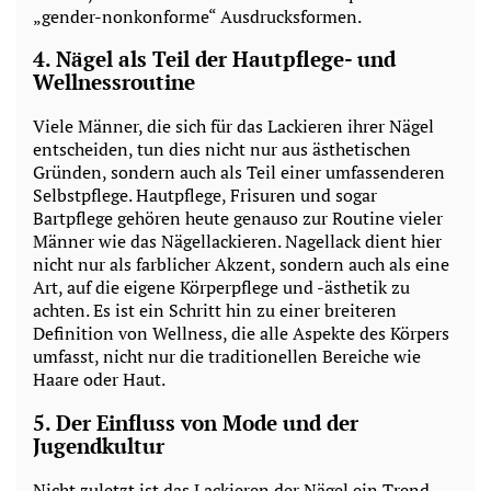
„gender-nonkonforme“ Ausdrucksformen.
4.
Nägel als Teil der Hautpflege- und
Wellnessroutine
Viele Männer, die sich für das Lackieren ihrer Nägel
entscheiden, tun dies nicht nur aus ästhetischen
Gründen, sondern auch als Teil einer umfassenderen
Selbstpflege. Hautpflege, Frisuren und sogar
Bartpflege gehören heute genauso zur Routine vieler
Männer wie das Nägellackieren. Nagellack dient hier
nicht nur als farblicher Akzent, sondern auch als eine
Art, auf die eigene Körperpflege und -ästhetik zu
achten. Es ist ein Schritt hin zu einer breiteren
Definition von Wellness, die alle Aspekte des Körpers
umfasst, nicht nur die traditionellen Bereiche wie
Haare oder Haut.
5.
Der Einfluss von Mode und der
Jugendkultur
Nicht zuletzt ist das Lackieren der Nägel ein Trend,