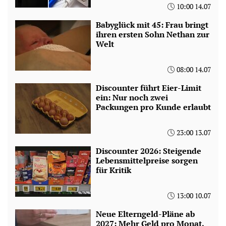
10:00 14.07
Babyglück mit 45: Frau bringt
ihren ersten Sohn Nethan zur
Welt
08:00 14.07
Discounter führt Eier-Limit
ein: Nur noch zwei
Packungen pro Kunde erlaubt
23:00 13.07
Discounter 2026: Steigende
Lebensmittelpreise sorgen
für Kritik
13:00 10.07
Neue Elterngeld-Pläne ab
2027: Mehr Geld pro Monat,