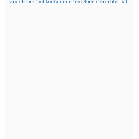
Grundstück "auf kontaminiertem Boden" errichtet hat