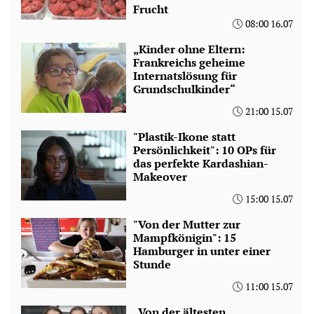
Frucht
08:00 16.07
„Kinder ohne Eltern:
Frankreichs geheime
Internatslösung für
Grundschulkinder“
21:00 15.07
"Plastik-Ikone statt
Persönlichkeit": 10 OPs für
das perfekte Kardashian-
Makeover
15:00 15.07
"Von der Mutter zur
Mampfkönigin": 15
Hamburger in unter einer
Stunde
11:00 15.07
„Von der ältesten