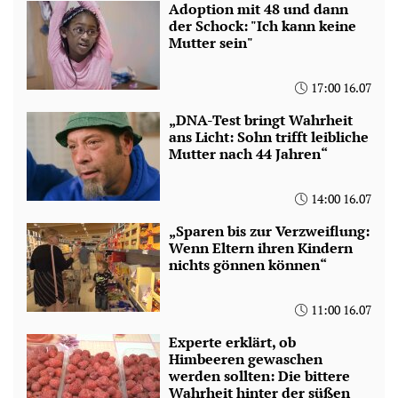
Adoption mit 48 und dann
der Schock: "Ich kann keine
Mutter sein"
17:00 16.07
„DNA-Test bringt Wahrheit
ans Licht: Sohn trifft leibliche
Mutter nach 44 Jahren“
14:00 16.07
„Sparen bis zur Verzweiflung:
Wenn Eltern ihren Kindern
nichts gönnen können“
11:00 16.07
Experte erklärt, ob
Himbeeren gewaschen
werden sollten: Die bittere
Wahrheit hinter der süßen