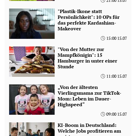
21:00 15.07
"Plastik-Ikone statt
Persönlichkeit": 10 OPs für
das perfekte Kardashian-
Makeover
15:00 15.07
"Von der Mutter zur
Mampfkönigin": 15
Hamburger in unter einer
Stunde
11:00 15.07
„Von der ältesten
Vierlingsmama zur TikTok-
Mom: Leben im Dauer-
Highspeed“
09:00 15.07
KI-Boom in Deutschland:
Welche Jobs profitieren am