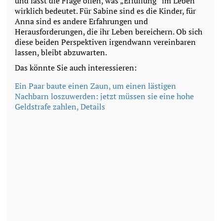
und lässt die Frage offen, was „Erfüllung“ im Leben
wirklich bedeutet. Für Sabine sind es die Kinder, für
Anna sind es andere Erfahrungen und
Herausforderungen, die ihr Leben bereichern. Ob sich
diese beiden Perspektiven irgendwann vereinbaren
lassen, bleibt abzuwarten.
Das könnte Sie auch interessieren:
Ein P
aar baute einen Zaun, um einen lästigen
Nachbarn loszuwerden: jetzt müssen sie eine hohe
Geldstrafe zahlen, Details