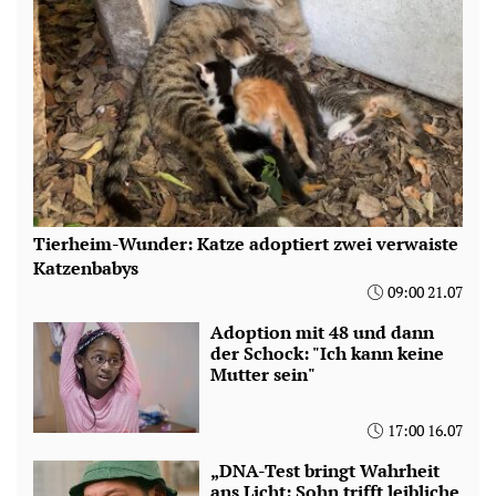
Tierheim-Wunder: Katze adoptiert zwei verwaiste
Katzenbabys
09:00 21.07
Adoption mit 48 und dann
der Schock: "Ich kann keine
Mutter sein"
17:00 16.07
„DNA-Test bringt Wahrheit
ans Licht: Sohn trifft leibliche