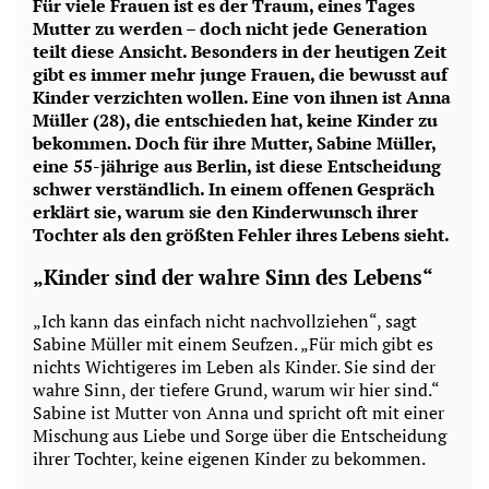
Für viele Frauen ist es der Traum, eines Tages
Mutter zu werden – doch nicht jede Generation
teilt diese Ansicht. Besonders in der heutigen Zeit
gibt es immer mehr junge Frauen, die bewusst auf
Kinder verzichten wollen. Eine von ihnen ist Anna
Müller (28), die entschieden hat, keine Kinder zu
bekommen. Doch für ihre Mutter, Sabine Müller,
eine 55-jährige aus Berlin, ist diese Entscheidung
schwer verständlich. In einem offenen Gespräch
erklärt sie, warum sie den Kinderwunsch ihrer
Tochter als den größten Fehler ihres Lebens sieht.
„Kinder sind der wahre Sinn des Lebens“
„Ich kann das einfach nicht nachvollziehen“, sagt
Sabine Müller mit einem Seufzen. „Für mich gibt es
nichts Wichtigeres im Leben als Kinder. Sie sind der
wahre Sinn, der tiefere Grund, warum wir hier sind.“
Sabine ist Mutter von Anna und spricht oft mit einer
Mischung aus Liebe und Sorge über die Entscheidung
ihrer Tochter, keine eigenen Kinder zu bekommen.