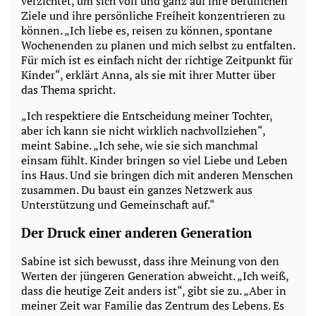
verzichtet, um sich voll und ganz auf ihre beruflichen
Ziele und ihre persönliche Freiheit konzentrieren zu
können. „Ich liebe es, reisen zu können, spontane
Wochenenden zu planen und mich selbst zu entfalten.
Für mich ist es einfach nicht der richtige Zeitpunkt für
Kinder“, erklärt Anna, als sie mit ihrer Mutter über
das Thema spricht.
„Ich respektiere die Entscheidung meiner Tochter,
aber ich kann sie nicht wirklich nachvollziehen“,
meint Sabine. „Ich sehe, wie sie sich manchmal
einsam fühlt. Kinder bringen so viel Liebe und Leben
ins Haus. Und sie bringen dich mit anderen Menschen
zusammen. Du baust ein ganzes Netzwerk aus
Unterstützung und Gemeinschaft auf.“
Der Druck einer anderen Generation
Sabine ist sich bewusst, dass ihre Meinung von den
Werten der jüngeren Generation abweicht. „Ich weiß,
dass die heutige Zeit anders ist“, gibt sie zu. „Aber in
meiner Zeit war Familie das Zentrum des Lebens. Es