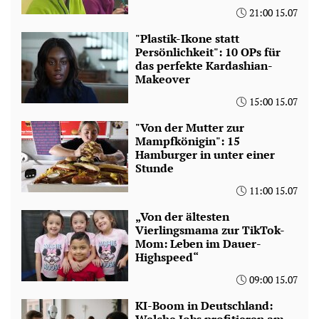
21:00 15.07
"Plastik-Ikone statt
Persönlichkeit": 10 OPs für
das perfekte Kardashian-
Makeover
15:00 15.07
"Von der Mutter zur
Mampfkönigin": 15
Hamburger in unter einer
Stunde
11:00 15.07
„Von der ältesten
Vierlingsmama zur TikTok-
Mom: Leben im Dauer-
Highspeed“
09:00 15.07
KI-Boom in Deutschland:
Welche Jobs profitieren am