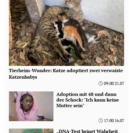
Tierheim-Wunder: Katze adoptiert zwei verwaiste
Katzenbabys
09:00 21.07
Adoption mit 48 und dann
der Schock: "Ich kann keine
Mutter sein"
17:00 16.07
„DNA-Test bringt Wahrheit