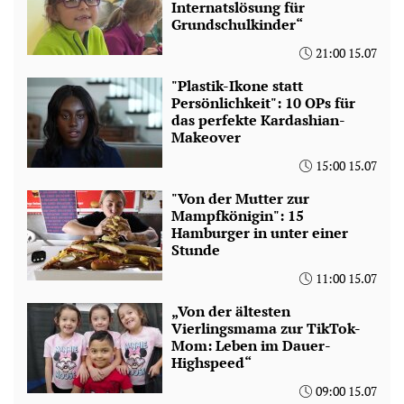
Internatslösung für
Grundschulkinder“
21:00 15.07
"Plastik-Ikone statt
Persönlichkeit": 10 OPs für
das perfekte Kardashian-
Makeover
15:00 15.07
"Von der Mutter zur
Mampfkönigin": 15
Hamburger in unter einer
Stunde
11:00 15.07
„Von der ältesten
Vierlingsmama zur TikTok-
Mom: Leben im Dauer-
Highspeed“
09:00 15.07