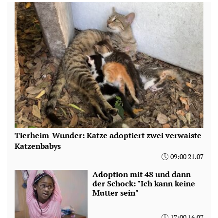
Tierheim-Wunder: Katze adoptiert zwei verwaiste
Katzenbabys
09:00 21.07
Adoption mit 48 und dann
der Schock: "Ich kann keine
Mutter sein"
17:00 16.07