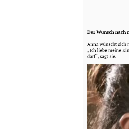
Der Wunsch nach m
Anna wünscht sich m
„Ich liebe meine Ki
darf“, sagt sie.