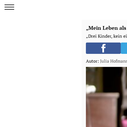
„Mein Leben als 
„Drei Kinder, kein e
Autor:
Julia Hofman