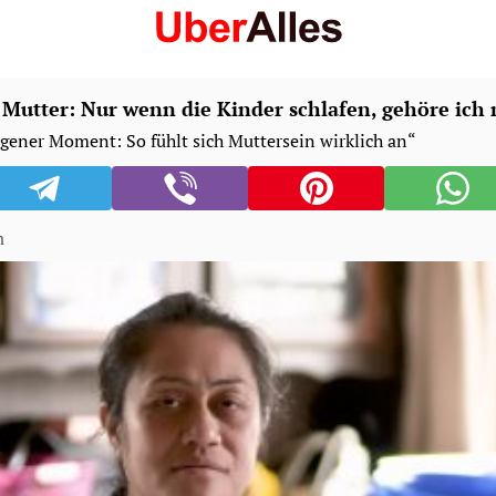
Mutter: Nur wenn die Kinder schlafen, gehöre ich 
igener Moment: So fühlt sich Muttersein wirklich an“
n