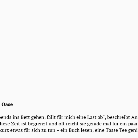
e Oase
nds ins Bett gehen, fällt für mich eine Last ab“, beschreibt Ann
iese Zeit ist begrenzt und oft reicht sie gerade mal für ein pa
urz etwas für sich zu tun – ein Buch lesen, eine Tasse Tee gen