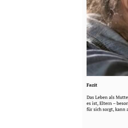
Fazit
Das Leben als Mutter
es ist, Eltern – be
für sich sorgt, kann 