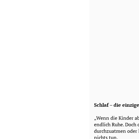
Schlaf – die einzig
„Wenn die Kinder abe
endlich Ruhe. Doch d
durchzuatmen oder k
nichts tun.