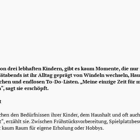
on drei lebhaften Kindern, gibt es kaum Momente, die nur
ätabends ist ihr Alltag geprägt von Windeln wechseln, Ha
chen und endlosen To-Do-Listen. „Meine einzige Zeit für 
“, sagt sie erschöpft.
t
chen den Bedürfnissen ihrer Kinder, dem Haushalt und oft auch 
t“, erzählt sie. Zwischen Frühstücksvorbereitung, Spielplatzbe
t kaum Raum für eigene Erholung oder Hobbys.