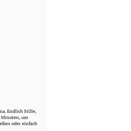
a. Endlich Stille,
ar Minuten, um
ießen oder einfach