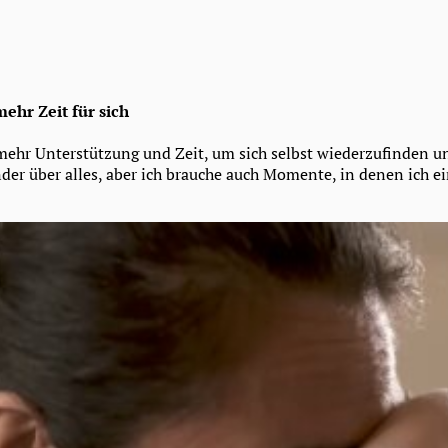
ehr Zeit für sich
ehr Unterstützung und Zeit, um sich selbst wiederzufinden un
nder über alles, aber ich brauche auch Momente, in denen ich e