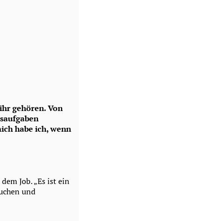
 ihr gehören. Von
usaufgaben
mich habe ich, wenn
dem Job. „Es ist ein
suchen und