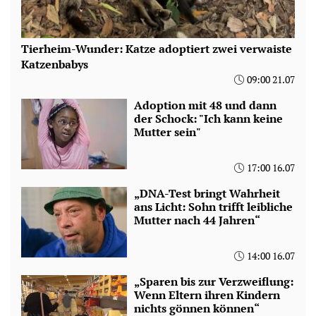
Tierheim-Wunder: Katze adoptiert zwei verwaiste
Katzenbabys
09:00 21.07
Adoption mit 48 und dann
der Schock: "Ich kann keine
Mutter sein"
17:00 16.07
„DNA-Test bringt Wahrheit
ans Licht: Sohn trifft leibliche
Mutter nach 44 Jahren“
14:00 16.07
„Sparen bis zur Verzweiflung:
Wenn Eltern ihren Kindern
nichts gönnen können“