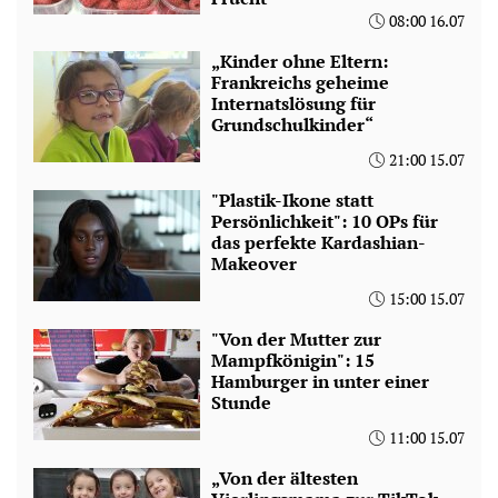
08:00 16.07
„Kinder ohne Eltern:
Frankreichs geheime
Internatslösung für
Grundschulkinder“
21:00 15.07
"Plastik-Ikone statt
Persönlichkeit": 10 OPs für
das perfekte Kardashian-
Makeover
15:00 15.07
"Von der Mutter zur
Mampfkönigin": 15
Hamburger in unter einer
Stunde
11:00 15.07
„Von der ältesten