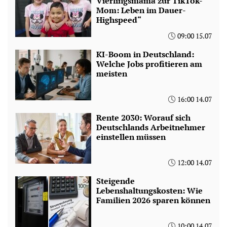
Vierlingsmama zur TikTok-
Mom: Leben im Dauer-
Highspeed“
09:00 15.07
KI-Boom in Deutschland:
Welche Jobs profitieren am
meisten
16:00 14.07
Rente 2030: Worauf sich
Deutschlands Arbeitnehmer
einstellen müssen
12:00 14.07
Steigende
Lebenshaltungskosten: Wie
Familien 2026 sparen können
10:00 14.07