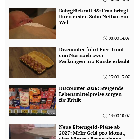
Babyglück mit 45: Frau bringt
ihren ersten Sohn Nethan zur
Welt
08:00 14.07
Discounter führt Eier-Limit
ein: Nur noch zwei
Packungen pro Kunde erlaubt
23:00 13.07
Discounter 2026: Steigende
Lebensmittelpreise sorgen
für Kritik
13:00 10.07
Neue Elterngeld-Pläne ab
2027: Mehr Geld pro Monat,
aber kürzere Bezugsdauer