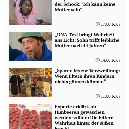
der Schock: "Ich kann keine
Mutter sein"
17:00 16.07
„DNA-Test bringt Wahrheit
ans Licht: Sohn trifft leibliche
Mutter nach 44 Jahren“
14:00 16.07
„Sparen bis zur Verzweiflung:
Wenn Eltern ihren Kindern
nichts gönnen können“
11:00 16.07
Experte erklärt, ob
Himbeeren gewaschen
werden sollten: Die bittere
Wahrheit hinter der süßen
Frucht