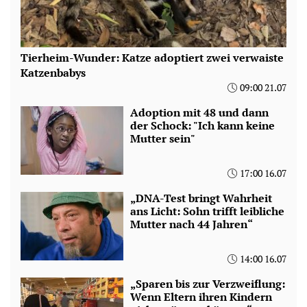
Tierheim-Wunder: Katze adoptiert zwei verwaiste
Katzenbabys
09:00 21.07
Adoption mit 48 und dann
der Schock: "Ich kann keine
Mutter sein"
17:00 16.07
„DNA-Test bringt Wahrheit
ans Licht: Sohn trifft leibliche
Mutter nach 44 Jahren“
14:00 16.07
„Sparen bis zur Verzweiflung:
Wenn Eltern ihren Kindern