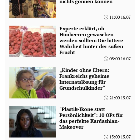
nichts gönnen können“
11:00 16.07
Experte erklärt, ob
Himbeeren gewaschen
werden sollten: Die bittere
Wahrheit hinter der süßen
Frucht
08:00 16.07
„Kinder ohne Eltern:
Frankreichs geheime
Internatslösung für
Grundschulkinder“
21:00 15.07
"Plastik-Ikone statt
Persönlichkeit": 10 OPs für
das perfekte Kardashian-
Makeover
15:00 15.07