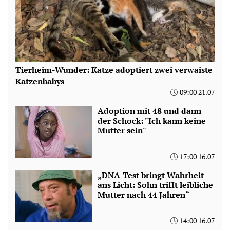
Tierheim-Wunder: Katze adoptiert zwei verwaiste
Katzenbabys
09:00 21.07
Adoption mit 48 und dann
der Schock: "Ich kann keine
Mutter sein"
17:00 16.07
„DNA-Test bringt Wahrheit
ans Licht: Sohn trifft leibliche
Mutter nach 44 Jahren“
14:00 16.07