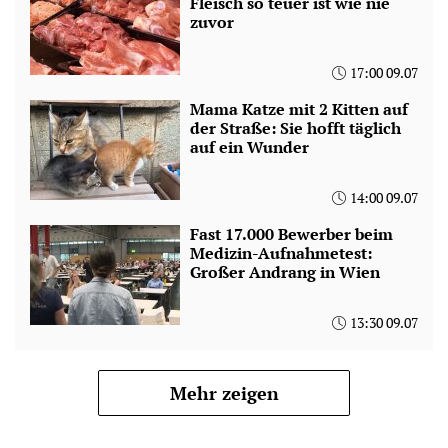
Fleisch so teuer ist wie nie
zuvor
17:00 09.07
Mama Katze mit 2 Kitten auf
der Straße: Sie hofft täglich
auf ein Wunder
14:00 09.07
Fast 17.000 Bewerber beim
Medizin-Aufnahmetest:
Großer Andrang in Wien
13:30 09.07
Mehr zeigen