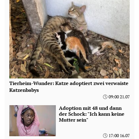
Tierheim-Wunder: Katze adoptiert zwei verwaiste
Katzenbabys
09:00 21.07
Adoption mit 48 und dann
der Schock: "Ich kann keine
Mutter sein"
17:00 16.07