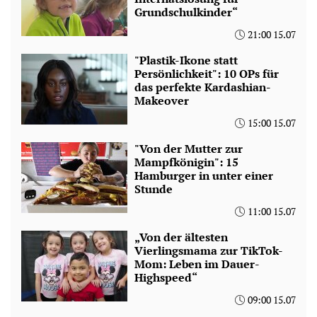
Grundschulkinder“
21:00 15.07
"Plastik-Ikone statt
Persönlichkeit": 10 OPs für
das perfekte Kardashian-
Makeover
15:00 15.07
"Von der Mutter zur
Mampfkönigin": 15
Hamburger in unter einer
Stunde
11:00 15.07
„Von der ältesten
Vierlingsmama zur TikTok-
Mom: Leben im Dauer-
Highspeed“
09:00 15.07