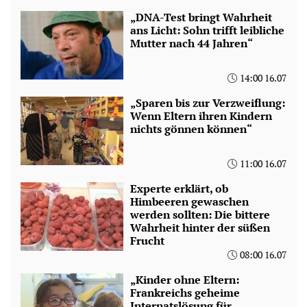
„DNA-Test bringt Wahrheit
ans Licht: Sohn trifft leibliche
Mutter nach 44 Jahren“
14:00 16.07
„Sparen bis zur Verzweiflung:
Wenn Eltern ihren Kindern
nichts gönnen können“
11:00 16.07
Experte erklärt, ob
Himbeeren gewaschen
werden sollten: Die bittere
Wahrheit hinter der süßen
Frucht
08:00 16.07
„Kinder ohne Eltern:
Frankreichs geheime
Internatslösung für