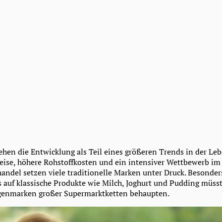
hen die Entwicklung als Teil eines größeren Trends in der Leb
eise, höhere Rohstoffkosten und ein intensiver Wettbewerb im
andel setzen viele traditionelle Marken unter Druck. Besonders
 auf klassische Produkte wie Milch, Joghurt und Pudding müs
igenmarken großer Supermarktketten behaupten.