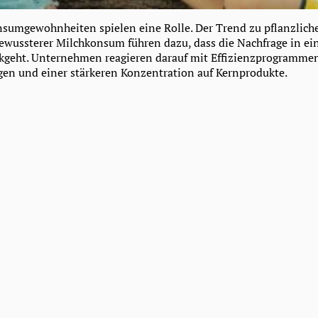
sumgewohnheiten spielen eine Rolle. Der Trend zu pflanzlich
bewussterer Milchkonsum führen dazu, dass die Nachfrage in e
ckgeht. Unternehmen reagieren darauf mit Effizienzprogramme
en und einer stärkeren Konzentration auf Kernprodukte.