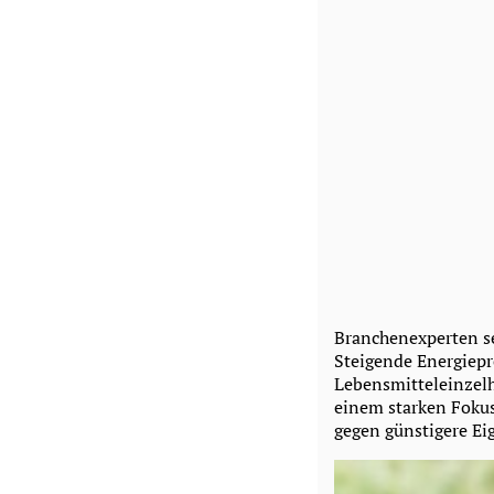
Branchenexperten se
Steigende Energiepr
Lebensmitteleinzelh
einem starken Fokus
gegen günstigere E