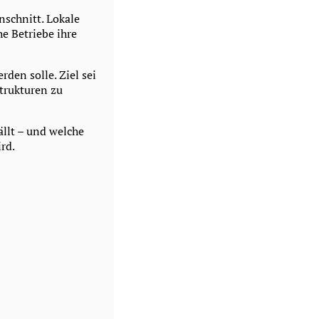
nschnitt. Lokale
e Betriebe ihre
rden solle. Ziel sei
Strukturen zu
llt – und welche
rd.