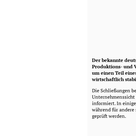
Der bekannte deut
Produktions- und 
um einen Teil ein
wirtschaftlich sta
Die Schließungen bet
Unternehmenssicht n
informiert. In einig
während für andere 
geprüft werden.