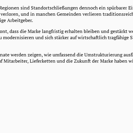
 Regionen sind Standortschließungen dennoch ein spürbarer Ei
 verloren, und in manchen Gemeinden verlieren traditionsreich
ige Arbeitgeber.
ont, dass die Marke langfristig erhalten bleiben und gestärkt we
u modernisieren und sich stärker auf wirtschaftlich tragfähige 
te werden zeigen, wie umfassend die Umstrukturierung ausfä
f Mitarbeiter, Lieferketten und die Zukunft der Marke haben wi