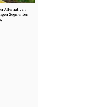
en Alternativen
inigen Segmenten
n,