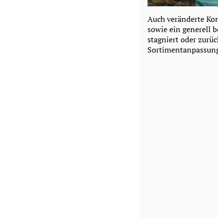
Auch veränderte Kon
sowie ein generell 
stagniert oder zurü
Sortimentanpassung