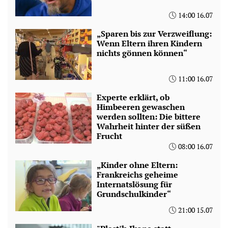
14:00 16.07
„Sparen bis zur Verzweiflung:
Wenn Eltern ihren Kindern
nichts gönnen können“
11:00 16.07
Experte erklärt, ob
Himbeeren gewaschen
werden sollten: Die bittere
Wahrheit hinter der süßen
Frucht
08:00 16.07
„Kinder ohne Eltern:
Frankreichs geheime
Internatslösung für
Grundschulkinder“
21:00 15.07