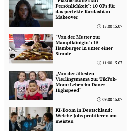
"Plastik-Ikone statt
Persönlichkeit": 10 OPs für
das perfekte Kardashian-
Makeover
15:00 15.07
"Von der Mutter zur
Mampfkönigin": 15
Hamburger in unter einer
Stunde
11:00 15.07
„Von der ältesten
Vierlingsmama zur TikTok-
Mom: Leben im Dauer-
Highspeed“
09:00 15.07
KI-Boom in Deutschland:
Welche Jobs profitieren am
meisten